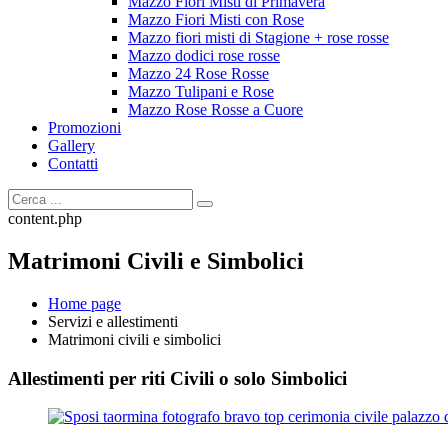
Mazzo Fiori Misti di Primavera
Mazzo Fiori Misti con Rose
Mazzo fiori misti di Stagione + rose rosse
Mazzo dodici rose rosse
Mazzo 24 Rose Rosse
Mazzo Tulipani e Rose
Mazzo Rose Rosse a Cuore
Promozioni
Gallery
Contatti
content.php
Matrimoni Civili e Simbolici
Home page
Servizi e allestimenti
Matrimoni civili e simbolici
Allestimenti per riti Civili o solo Simbolici