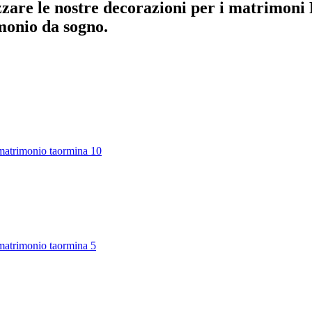
are le nostre decorazioni per i matrimoni Re
imonio da sogno.