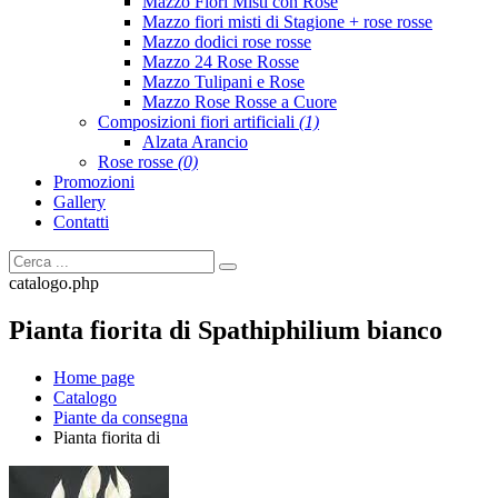
Mazzo Fiori Misti con Rose
Mazzo fiori misti di Stagione + rose rosse
Mazzo dodici rose rosse
Mazzo 24 Rose Rosse
Mazzo Tulipani e Rose
Mazzo Rose Rosse a Cuore
Composizioni fiori artificiali
(1)
Alzata Arancio
Rose rosse
(0)
Promozioni
Gallery
Contatti
catalogo.php
Pianta fiorita di Spathiphilium bianco
Home page
Catalogo
Piante da consegna
Pianta fiorita di