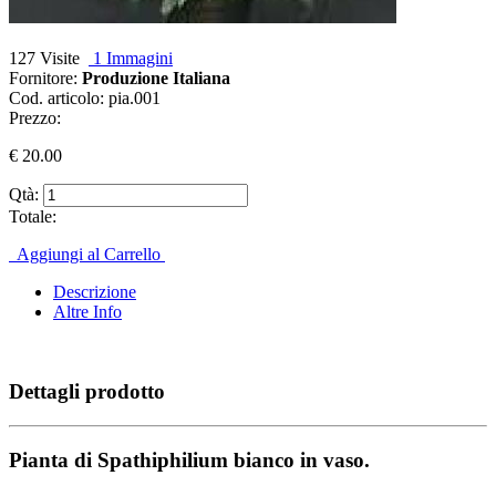
127 Visite
1 Immagini
Fornitore:
Produzione Italiana
Cod. articolo:
pia.001
Prezzo:
€
20.00
Qtà:
Totale:
Aggiungi al Carrello
Descrizione
Altre Info
Dettagli prodotto
Pianta di Spathiphilium bianco in vaso.