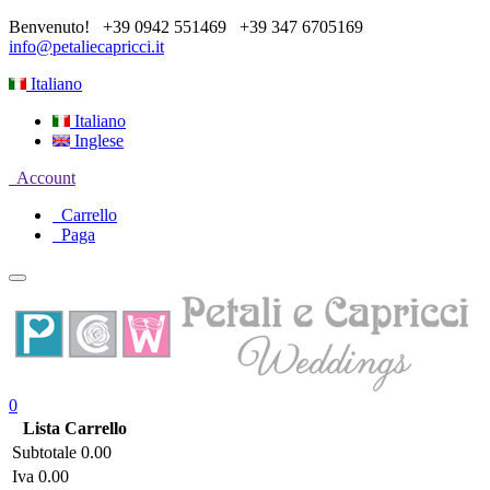
Benvenuto!
+39 0942 551469
+39 347 6705169
info@petaliecapricci.it
Italiano
Italiano
Inglese
Account
Carrello
Paga
0
Lista Carrello
Subtotale
0.00
Iva
0.00